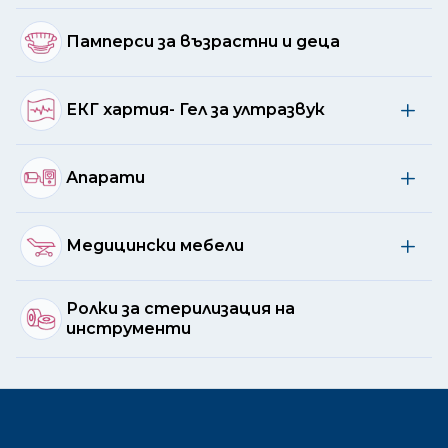
Памперси за възрастни и деца
ЕКГ хартия- Гел за ултразвук
Апарати
Медицински мебели
Ролки за стерилизация на
инструменти