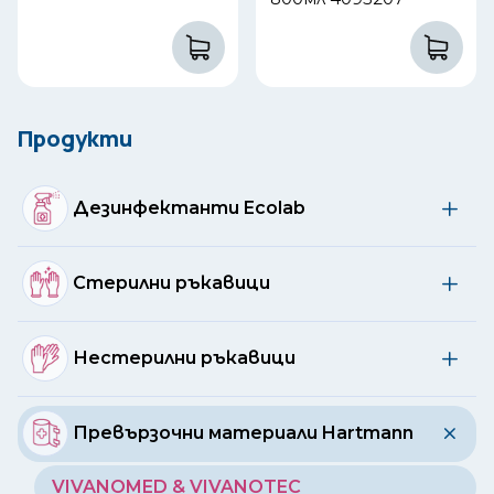
Продукти
Дезинфектанти Ecolab
Стерилни ръкавици
Нестерилни ръкавици
Превързочни материали Hartmann
VIVANOMED & VIVANOTEC