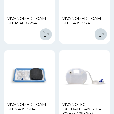
VIVANOMED FOAM
VIVANOMED FOAM
KIT M 4097254
KIT L 4097224
VIVANOMED FOAM
VIVANOTEC
KIT S 4097284
EXUDATECANISTER
800мл 4095207