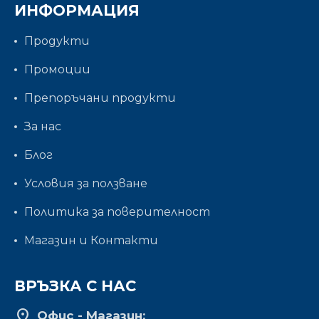
ИНФОРМАЦИЯ
Продукти
Промоции
Препоръчани продукти
За нас
Блог
Условия за ползване
Политика за поверителност
Магазин и Контакти
ВРЪЗКА С НАС
location_on
Офис - Магазин: