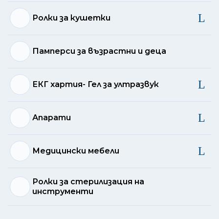
Ролки за кушетки
Памперси за възрастни и деца
ЕКГ хартия- Гел за ултразвук
Апарати
Медицински мебели
Ролки за стерилизация на
инструменти