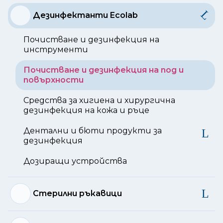
Дезинфектанти Ecolab
Почистване и дезинфекция на
инструменти
Почистване и дезинфекция на под и
повърхности
Средства за хигиена и хирургична
дезинфекция на кожа и ръце
Дентални и бюти продукти за
дезинфекция
Дозиращи устройства
Стерилни ръкавици