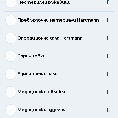
Нестерилни ръкавици
Превързочни материали Hartmann
Операционна зала Hartmann
Спринцовки
Еднократни игли
Медицинско облекло
Медицински изделия