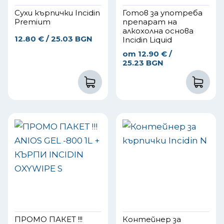
Сухи кърпички Incidin
Готов за употреба
Premium
препарат на
алкохолна основа
12.80
€
/ 25.03 BGN
Incidin Liquid
от
12.90
€
/
25.23 BGN
ПРОМО ПАКЕТ !!!
Контейнер за