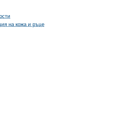
ости
ция на кожа и ръце