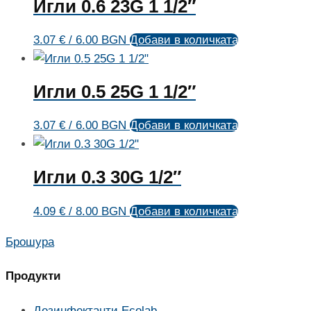
Игли 0.6 23G 1 1/2″
3.07
€
/ 6.00 BGN
Добави в количката
Игли 0.5 25G 1 1/2″
3.07
€
/ 6.00 BGN
Добави в количката
Игли 0.3 30G 1/2″
4.09
€
/ 8.00 BGN
Добави в количката
Брошура
Продукти
Дезинфектанти Ecolab