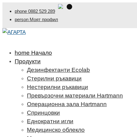
phone
0882 529 289
person
Моят профил
home
Начало
Продукти
Дезинфектанти Ecolab
Стерилни ръкавици
Нестерилни ръкавици
Превързочни материали Hartmann
Операционна зала Hartmann
Спринцовки
Еднократни игли
Медицинско облекло