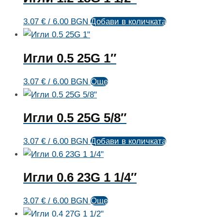
3.07
€
/ 6.00 BGN
Добави в количката
Игли 0.5 25G 1″
3.07
€
/ 6.00 BGN
Още
Игли 0.5 25G 5/8″
3.07
€
/ 6.00 BGN
Добави в количката
Игли 0.6 23G 1 1/4″
3.07
€
/ 6.00 BGN
Още