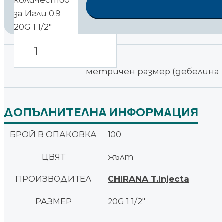
количество
за Игли 0.9
20G 1 1/2"
метричен размер (дебелина х
ДОПЪЛНИТЕЛНА ИНФОРМАЦИЯ
БРОЙ В ОПАКОВКА
100
ЦВЯТ
жълт
ПРОИЗВОДИТЕЛ
CHIRANA T.Injecta
РАЗМЕР
20G 1 1/2"