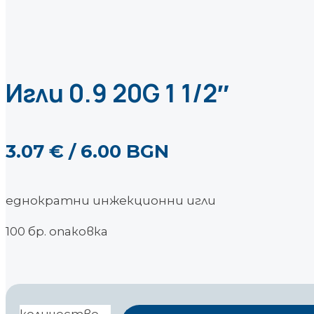
Игли 0.9 20G 1 1/2″
3.07
€
/ 6.00 BGN
еднократни инжекционни игли
100 бр. опаковка