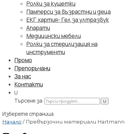
Ролки за кушетки
Памперси за възрастни и деца
ЕКГ хартия- Гел за ултразвук
Апарати
Медицински мебели
Ролки за стерилизация на
инструменти
Промо
Препоръчани
За нас
Контакти
U
Търсене за:
Изберете страница
Начало
/
Превързочни материали Hartmann