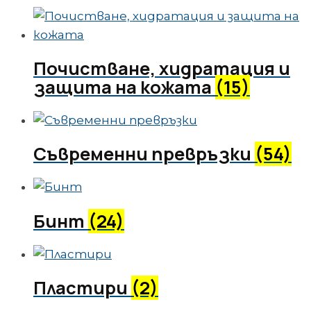
Почистване, хидратация и
защита на кожата
(15)
Съвременни превръзки
(54)
Бинт
(24)
Пластири
(2)