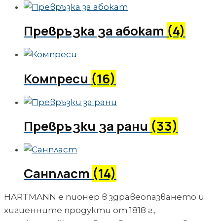
Превръзка за абокат
(4)
Компреси
(16)
Превръзки за рани
(33)
Санпласт
(14)
HARTMANN е пионер в здравеопазването и
хигиенните продукти от 1818 г.,