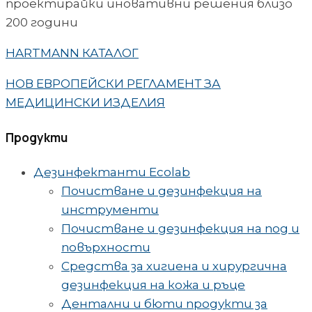
проектирайки иновативни решения близо
200 години
HARTMANN КАТАЛОГ
НОВ ЕВРОПЕЙСКИ РЕГЛАМЕНТ ЗА
МЕДИЦИНСКИ ИЗДЕЛИЯ
Продукти
Дезинфектанти Ecolab
Почистване и дезинфекция на
инструменти
Почистване и дезинфекция на под и
повърхности
Средства за хигиена и хирургична
дезинфекция на кожа и ръце
Дентални и бюти продукти за