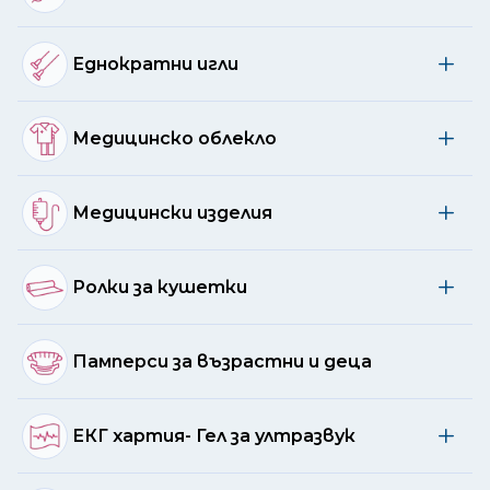
Еднократни игли
Медицинско облекло
Медицински изделия
Ролки за кушетки
Памперси за възрастни и деца
ЕКГ хартия- Гел за ултразвук