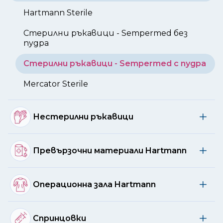
Hartmann Sterile
Стерилни ръкавици - Sempermed без
пудра
Стерилни ръкавици - Sempermed с пудра
Mercator Sterile
Нестерилни ръкавици
Превързочни материали Hartmann
Операционна зала Hartmann
Спринцовки