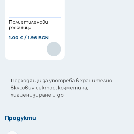
Полиетиленови
ръкавици
1.00
€
/ 1.96 BGN
Подходящи за употреба в хранително -
вкусовия сектор, козметика,
хигиенизиране и др.
Продукти