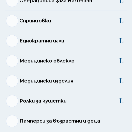
Операционна зала Hartmann
Спринцовки
Еднократни игли
Медицинско облекло
Медицински изделия
Ролки за кушетки
Памперси за възрастни и деца