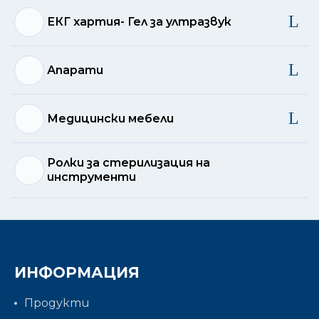
ЕКГ хартия- Гел за ултразвук
Апарати
Медицински мебели
Ролки за стерилизация на
инструменти
ИНФОРМАЦИЯ
Продукти