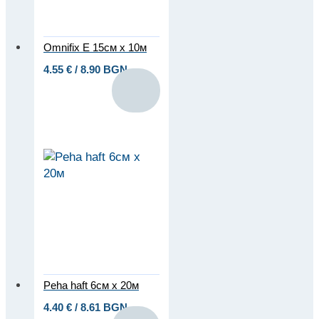
Omnifix E 15см x 10м
4.55
€
/ 8.90 BGN
Peha haft 6см x 20м
4.40
€
/ 8.61 BGN