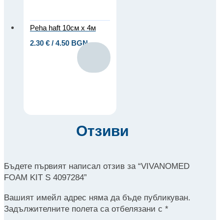
Peha haft 10см x 4м
2.30
€
/ 4.50 BGN
Отзиви
Бъдете първият написал отзив за “VIVANOMED
FOAM KIT S 4097284”
Вашият имейл адрес няма да бъде публикуван.
Задължителните полета са отбелязани с
*