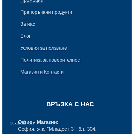
Промоции
Препоръчани продукти
За нас
Блог
Условия за ползване
Политика за поверителност
Магазин и Контакти
ВРЪЗКА С НАС
Офис - Магазин:
location_on
София, ж.к. "Младост 3", бл. 304,