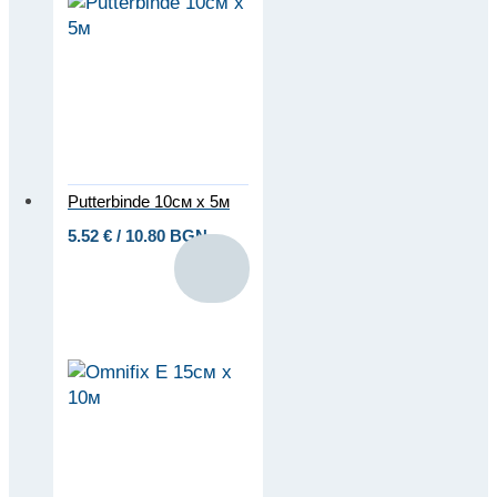
Putterbinde 10см х 5м
5.52
€
/ 10.80 BGN