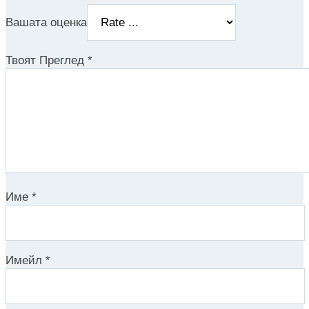
Вашата оценка
Твоят Преглед
*
Име
*
Имейл
*