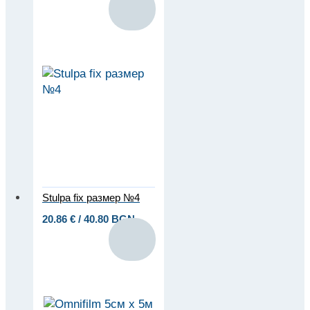
Stulpa fix размер №4
20.86
€
/ 40.80 BGN