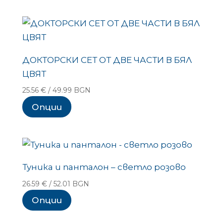
ДОКТОРСКИ СЕТ ОТ ДВЕ ЧАСТИ В БЯЛ
ЦВЯТ
25.56
€
/ 49.99 BGN
Опции
Туника и панталон – светло розово
26.59
€
/ 52.01 BGN
Опции