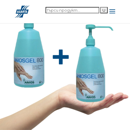
Търсене за: