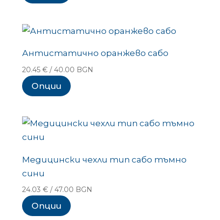
Антистатично оранжево сабо
20.45
€
/ 40.00 BGN
Опции
Медицински чехли тип сабо тъмно
сини
24.03
€
/ 47.00 BGN
Опции