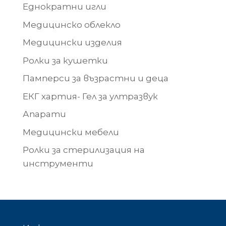
Еднократни игли
Медицинско облекло
Медицински изделия
Ролки за кушетки
Памперси за възрастни и деца
ЕКГ хартия- Гел за ултразвук
Апарати
Медицински мебели
Ролки за стерилизация на
инструменти