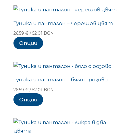
Туника и панталон – черешов цвят
26.59
€
/ 52.01 BGN
Опции
Туника и панталон – бяло с розово
26.59
€
/ 52.01 BGN
Опции