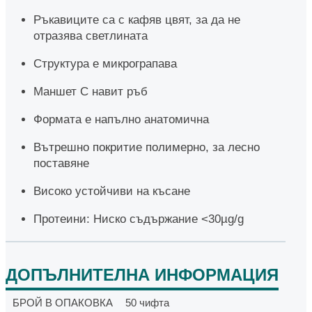
Ръкавиците са с кафяв цвят, за да не
отразява светлината
Структура е микрограпава
Маншет С навит ръб
Формата е напълно анатомична
Вътрешно покритие полимерно, за лесно
поставяне
Високо устойчиви на късане
Протеини: Ниско съдържание <30µg/g
ДОПЪЛНИТЕЛНА ИНФОРМАЦИЯ
БРОЙ В ОПАКОВКА
50 чифта