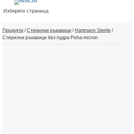
Изберете страница
Продукти
/
Стерилни ръкавици
/
Hartmann Sterile
/
Стерилни ръкавици без пудра Peha-micron