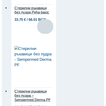
Стерилни ръкавици
без пудра Peha-basic
33.75
€
/ 66.01 BGN
Стерилни ръкавици
без пудра –
Sempermed Derma PF