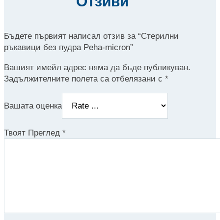
Отзиви
Бъдете първият написал отзив за “Стерилни
ръкавици без пудра Peha-micron”
Вашият имейл адрес няма да бъде публикуван.
Задължителните полета са отбелязани с
*
Вашата оценка
Твоят Преглед
*