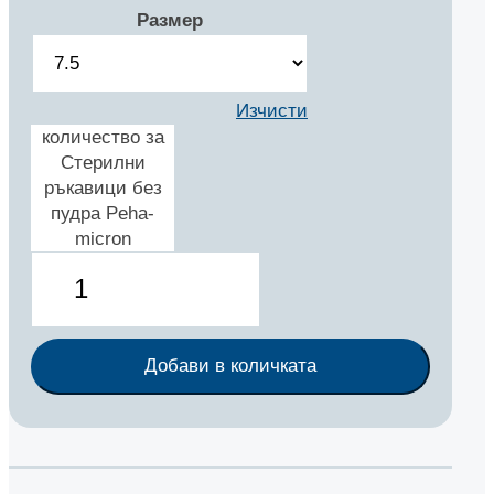
Размер
Изчисти
количество за
Стерилни
ръкавици без
пудра Peha-
micron
Добави в количката