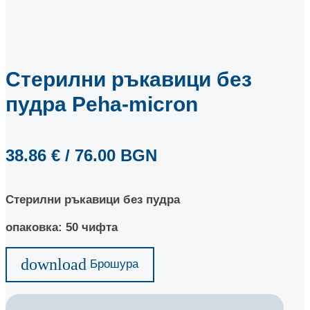
Стерилни ръкавици без
пудра Peha-micron
38.86
€
/ 76.00 BGN
Стерилни ръкавици без пудра
опаковка: 50 чифта
Брошура