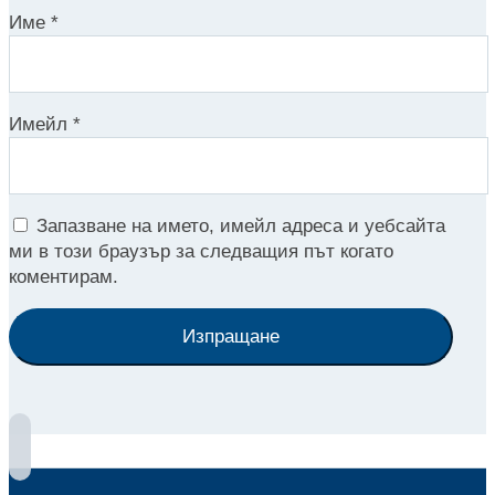
Име
*
Имейл
*
Запазване на името, имейл адреса и уебсайта
ми в този браузър за следващия път когато
коментирам.
Изпращане