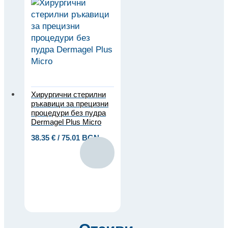
Хирургични стерилни
ръкавици за прецизни
процедури без пудра
Dermagel Plus Micro
38.35
€
/ 75.01 BGN