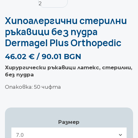
Хипоалергични стерилни
ръкавици без пудра
Dermagel Plus Orthopedic
46.02
€
/ 90.01 BGN
Хирургически ръкавици латекс, стерилни,
без пудра
Опаковка: 50 чифта
Размер