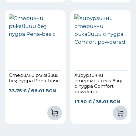
Стерилни ръкавици
Хирургични
без пудра Peha-basic
стерилни ръкавици
с пудра Comfort
33.75
€
/ 66.01 BGN
powdered
17.90
€
/ 35.01 BGN