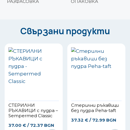
РАЗФАСОВКА
ОПАКОВКА
Свързани продукти
СТЕРИЛНИ
Стерилни ръкавици
РЪКАВИЦИ с пудра –
без пудра Peha-taft
Sempermed Classic
37.32
€
/ 72.99 BGN
37.00
€
/ 72.37 BGN