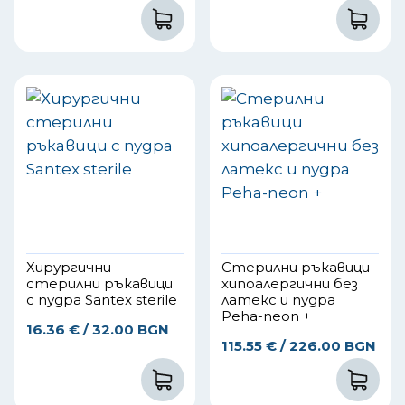
Хирургични
Стерилни ръкавици
стерилни ръкавици
хипоалергични без
с пудра Santex sterile
латекс и пудра
Peha-neon +
16.36
€
/ 32.00 BGN
115.55
€
/ 226.00 BGN