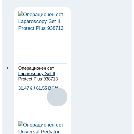
Операционен сет
Laparoscopy Set II
Protect Plus 938713
31.47
€
/ 61.55 BGN