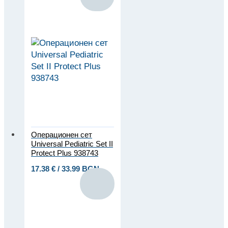
Операционен сет
Universal Pediatric Set II
Protect Plus 938743
17.38
€
/ 33.99 BGN