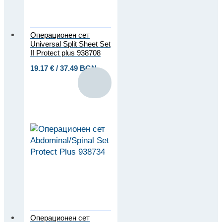
Операционен сет
Universal Split Sheet Set
II Protect plus 938708
19.17
€
/ 37.49 BGN
Операционен сет