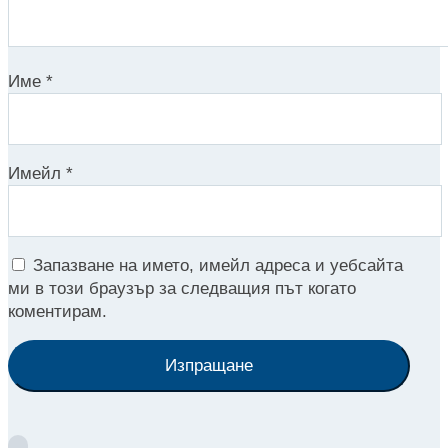
Име
*
Имейл
*
Запазване на името, имейл адреса и уебсайта
ми в този браузър за следващия път когато
коментирам.
Изпращане