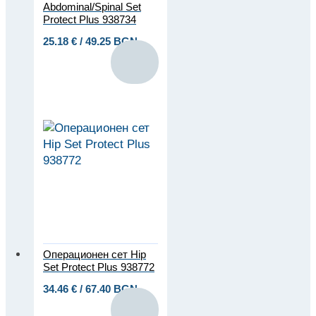
Abdominal/Spinal Set
Protect Plus 938734
25.18
€
/ 49.25 BGN
Операционен сет Hip
Set Protect Plus 938772
34.46
€
/ 67.40 BGN