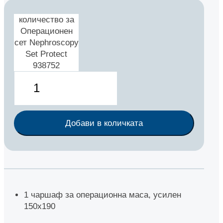
количество за
Операционен
сет Nephroscopy
Set Protect
938752
Добави в количката
1 чаршаф за операционна маса, усилен
150х190