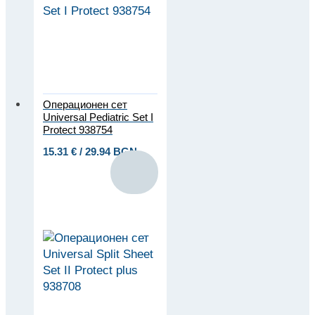
Операционен сет
Universal Pediatric Set I
Protect 938754
15.31
€
/ 29.94 BGN