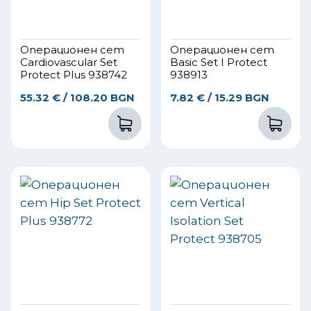
Операционен сет
Операционен сет
Cardiovascular Set
Basic Set I Protect
Protect Plus 938742
938913
55.32
€
/ 108.20 BGN
7.82
€
/ 15.29 BGN