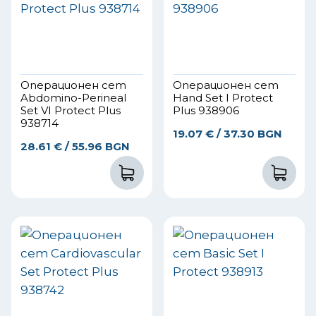
Операционен сет
Операционен сет
Abdomino-Perineal
Hand Set I Protect
Set VI Protect Plus
Plus 938906
938714
19.07
€
/ 37.30 BGN
28.61
€
/ 55.96 BGN