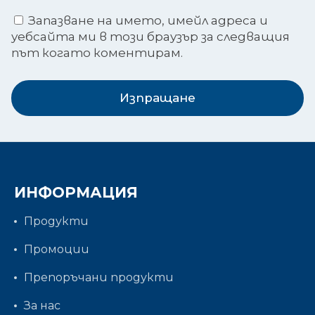
Запазване на името, имейл адреса и
уебсайта ми в този браузър за следващия
път когато коментирам.
Изпращане
ИНФОРМАЦИЯ
Продукти
Промоции
Препоръчани продукти
За нас