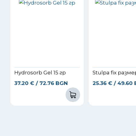
Hydrosorb Gel 15 гр
Stulpa fix разм
37.20
€
/ 72.76 BGN
25.36
€
/ 49.60