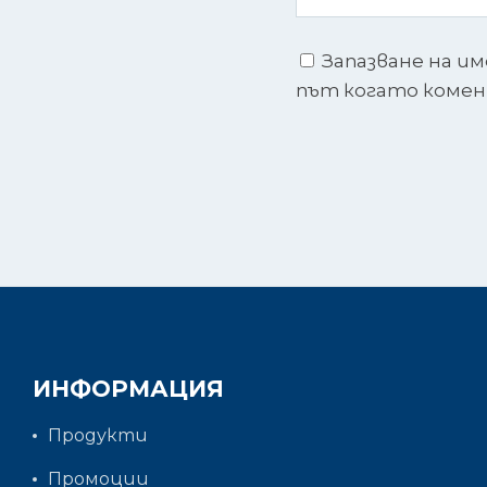
Запазване на им
път когато коме
ИНФОРМАЦИЯ
Продукти
Промоции