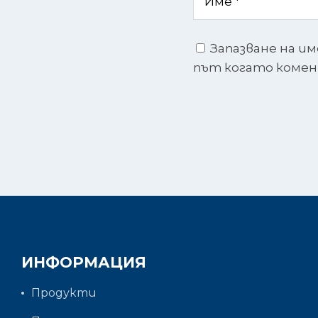
Запазване на им
път когато коме
ИНФОРМАЦИЯ
Продукти