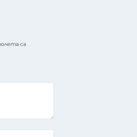
олета са