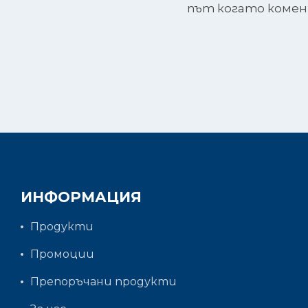
път когато коме
ИНФОРМАЦИЯ
Продукти
Промоции
Препоръчани продукти