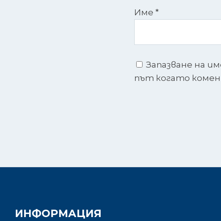
Име
*
Запазване на им
път когато коме
ИНФОРМАЦИЯ