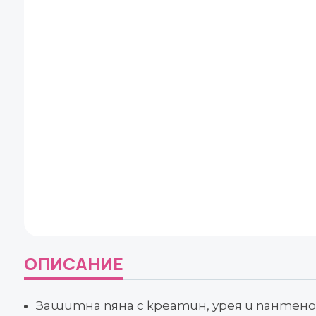
ОПИСАНИЕ
Защитна пяна с креатин, урея и пантено