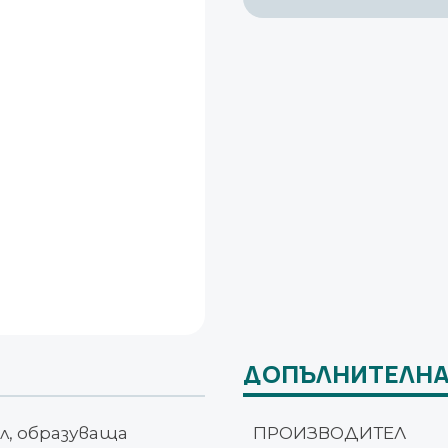
пяна
MoliCare
Skin
Protection
Foam
ДОПЪЛНИТЕЛНА
л, образуваща
ПРОИЗВОДИТЕЛ