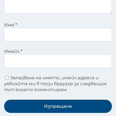
Име
*
Имейл
*
Запазване на името, имейл адреса и
уебсайта ми в този браузър за следващия
път когато коментирам.
Изпращане