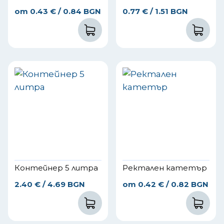
от
0.43
€
/ 0.84 BGN
0.77
€
/ 1.51 BGN
Контейнер 5 литра
Ректален катетър
2.40
€
/ 4.69 BGN
от
0.42
€
/ 0.82 BGN