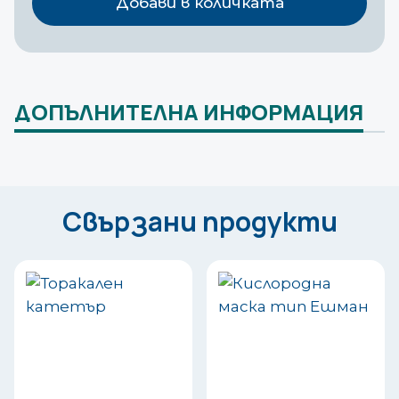
Добави в количката
21G
ДОПЪЛНИТЕЛНА ИНФОРМАЦИЯ
Свързани продукти