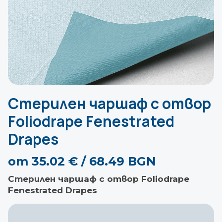
Стерилен чаршаф с отвор
Foliodrape Fenestrated
Drapes
от
35.02
€
/ 68.49 BGN
Стерилен чаршаф с отвор Foliodrape
Fenestrated Drapes