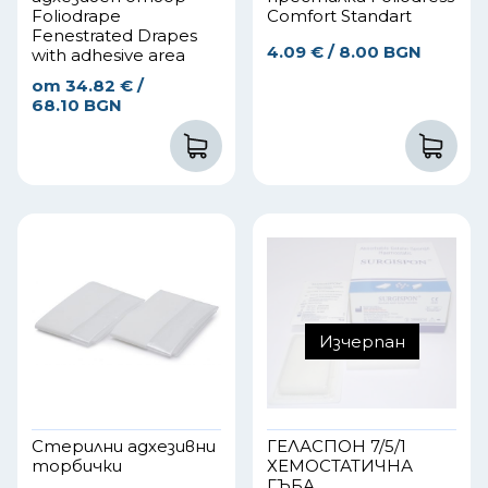
Foliodrape
Comfort Standart
Fenestrated Drapes
4.09
€
/ 8.00 BGN
with adhesive area
от
34.82
€
/
68.10 BGN
Изчерпан
Стерилни адхезивни
ГЕЛАСПОН 7/5/1
торбички
ХЕМОСТАТИЧНА
ГЪБА