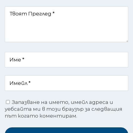
Запазване на името, имейл адреса и
уебсайта ми в този браузър за следващия
път когато коментирам.