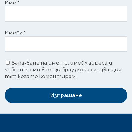
Име
*
Имейл
*
Запазване на името, имейл адреса и
уебсайта ми в този браузър за следващия
път когато коментирам.
Изпращане