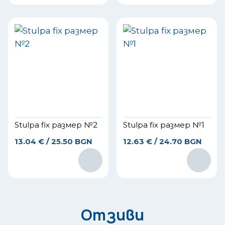
Stulpa fix размер №2
Stulpa fix размер №1
13.04
€
/ 25.50 BGN
12.63
€
/ 24.70 BGN
Отзиви