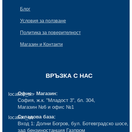
Блог
Условия за ползване
Политика за поверителност
Магазин и Контакти
ВРЪЗКА С НАС
Офис - Магазин:
location_on
София, ж.к. "Младост 3", бл. 304,
Mагазин №6 и офис №1
Складова база:
location_on
Вход 1: Долни Богров, бул. Ботевградско шосе,
зад бензиностанция Газпром