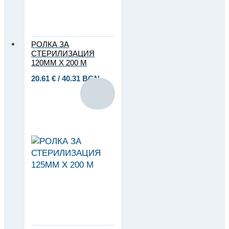
РОЛКА ЗА
СТЕРИЛИЗАЦИЯ
120ММ Х 200 М
20.61
€
/ 40.31 BGN