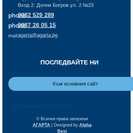
Вход 2: Долни Богров ул. 2 №23
0882 529 289
phone
0887 26 05 15
phone
agarta@agarta.bg
mail
ПОСЛЕДВАЙТЕ НИ
Към основния сайт
Facebook
Instagram
© Всички права запазени
АГАРТА
| Designed by
Alpha
Best