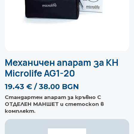
Механичен апарат за КН
Microlife AG1-20
19.43
€
/ 38.00 BGN
Стандартен апарат за кръвно С
ОТДЕЛЕН МАНШЕТ и стетоскоп в
комплект.
количество