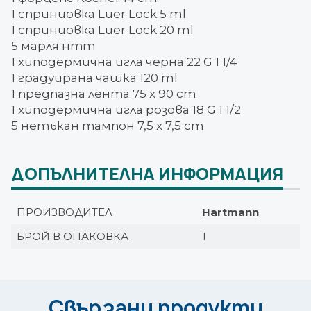
1 спринцовка Luer Lock 5 ml
1 спринцовка Luer Lock 20 ml
5 марля нтт
1 хиподермична игла черна 22 G 1 1/4
1 градуирана чашка 120 ml
1 предпазна лента 75 x 90 cm
1 хиподермична игла розова 18 G 1 1/2
5 нетъкан тампон 7,5 x 7,5 cm
ДОПЪЛНИТЕЛНА ИНФОРМАЦИЯ
ПРОИЗВОДИТЕЛ
Hartmann
БРОЙ В ОПАКОВКА
1
Свързани продукти