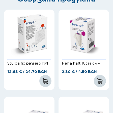
Stulpa fix размер №1
Peha haft 10см x 4м
12.63
€
/ 24.70 BGN
2.30
€
/ 4.50 BGN