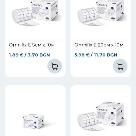
Omnifix E 5см х 10м
Omnifix E 20см x 10м
1.89
€
/ 3.70 BGN
5.98
€
/ 11.70 BGN