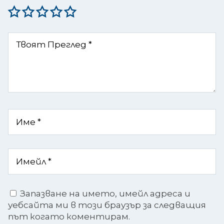
Запазване на името, имейл адреса и
уебсайта ми в този браузър за следващия
път когато коментирам.