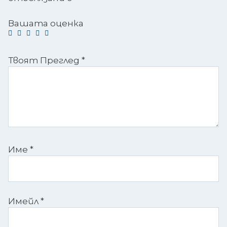
Вашата оценка
Твоят Преглед
*
Име
*
Имейл
*