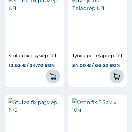
Stulpa fix размер №1
Тупфери Telaprep №1
12.63
€
/ 24.70 BGN
34.00
€
/ 66.50 BGN