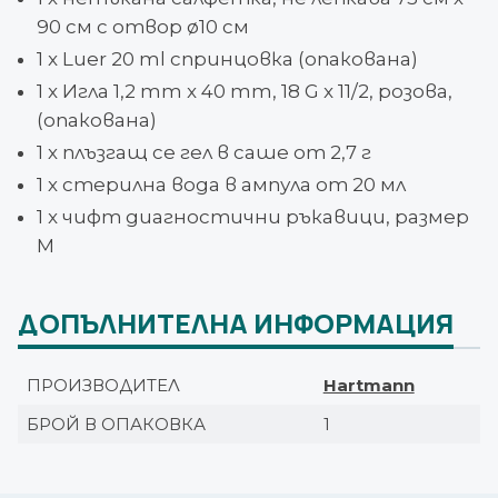
90 см с отвор ø10 см
1 x Luer 20 ml спринцовка (опакована)
1 x Игла 1,2 mm x 40 mm, 18 G x 11/2, розова,
(опакована)
1 х плъзгащ се гел в саше от 2,7 г
1 х стерилна вода в ампула от 20 мл
1 x чифт диагностични ръкавици, размер
M
ДОПЪЛНИТЕЛНА ИНФОРМАЦИЯ
ПРОИЗВОДИТЕЛ
Hartmann
БРОЙ В ОПАКОВКА
1