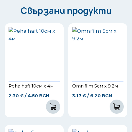
Свързани продукти
Peha haft 10см x 4м
Omnifilm 5см x 9.2м
2.30
€
/ 4.50 BGN
3.17
€
/ 6.20 BGN