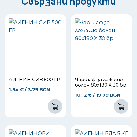
Свързани продукти
ЛИГНИН СИВ 500 ГР
Чаршаф за лежащо
болен 80х180 Х 30 бр
1.94
€
/ 3.79 BGN
10.12
€
/ 19.79 BGN