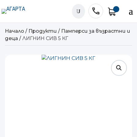
phone
U
Начало
/
Продукти
/
Памперси за възрастни и
деца
/
ЛИГНИН СИВ 5 КГ