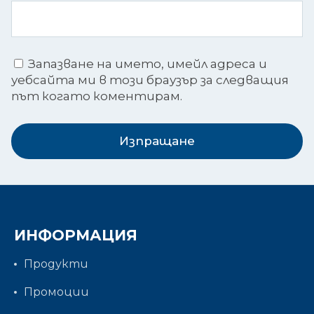
Запазване на името, имейл адреса и
уебсайта ми в този браузър за следващия
път когато коментирам.
Изпращане
ИНФОРМАЦИЯ
Продукти
Промоции