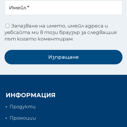
Запазване на името, имейл адреса и
уебсайта ми в този браузър за следващия
път когато коментирам.
Изпращане
ИНФОРМАЦИЯ
Продукти
Промоции