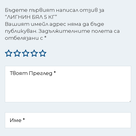
Бъдете първият написал отзив за
“ЛИГНИН БЯЛ 5 КГ”
Вашият имейл адрес няма да бъде
публикуван.
Задължителните полета са
отбелязани с
*