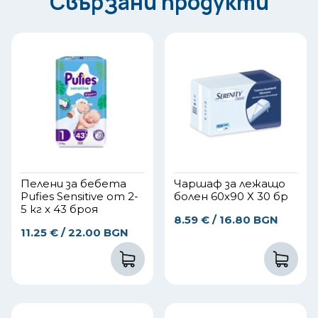
Свързани продукти
Пелени за бебета
Чаршаф за лежащо
Pufies Sensitive от 2-
болен 60х90 Х 30 бр
5 кг x 43 броя
8.59
€
/ 16.80 BGN
11.25
€
/ 22.00 BGN