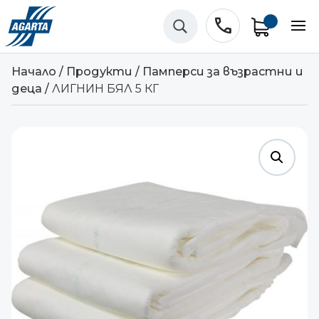
phone
U
Начало
/
Продукти
/
Памперси за възрастни и
деца
/
ЛИГНИН БЯЛ 5 КГ