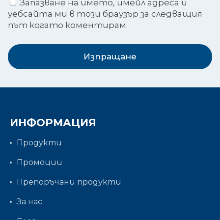
Запазване на името, имейл адреса и
уебсайта ми в този браузър за следващия
път когато коментирам.
Изпращане
ИНФОРМАЦИЯ
Продукти
Промоции
Препоръчани продукти
За нас