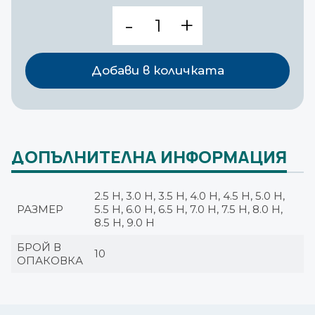
количество
за
ИНТУБАЦИОННИ
ТРЪБИ
Добави в количката
ДОПЪЛНИТЕЛНА ИНФОРМАЦИЯ
2.5 Н, 3.0 Н, 3.5 Н, 4.0 Н, 4.5 Н, 5.0 Н,
РАЗМЕР
5.5 Н, 6.0 Н, 6.5 Н, 7.0 Н, 7.5 Н, 8.0 Н,
8.5 Н, 9.0 Н
БРОЙ В
10
ОПАКОВКА