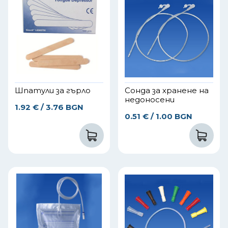
Шпатули за гърло
Сонда за хранене на
недоносени
1.92
€
/ 3.76 BGN
0.51
€
/ 1.00 BGN