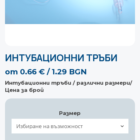
ИНТУБАЦИОННИ ТРЪБИ
от
0.66
€
/ 1.29 BGN
Интубационни тръби / различни размери/
Цена за брой
Размер