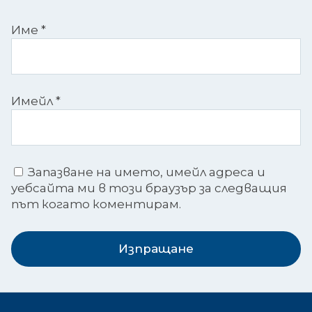
Име
*
Имейл
*
Запазване на името, имейл адреса и
уебсайта ми в този браузър за следващия
път когато коментирам.
Изпращане