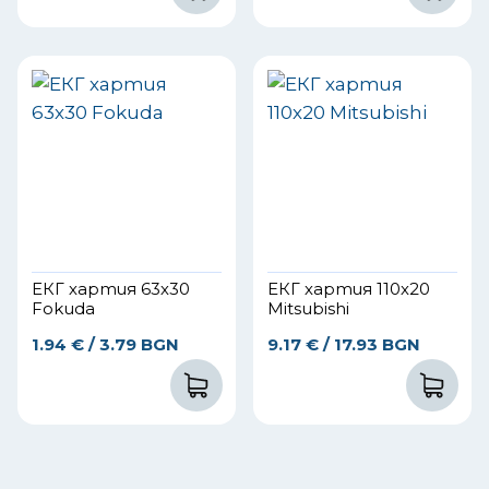
ЕКГ хартия 63х30
ЕКГ хартия 110х20
Fokuda
Mitsubishi
1.94
€
/ 3.79 BGN
9.17
€
/ 17.93 BGN