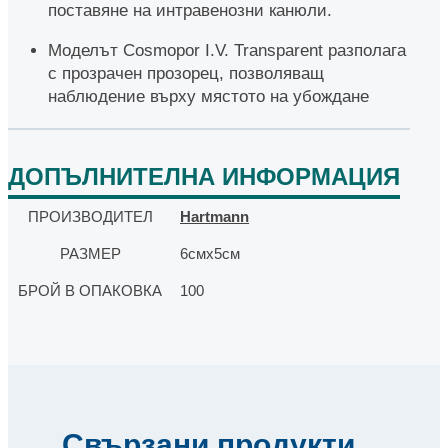
поставяне на интравенозни канюли.
Моделът Cosmopor I.V. Transparent разполага
с прозрачен прозорец, позволяващ
наблюдение върху мястото на убождане
ДОПЪЛНИТЕЛНА ИНФОРМАЦИЯ
ПРОИЗВОДИТЕЛ
Hartmann
РАЗМЕР
6смх5см
БРОЙ В ОПАКОВКА
100
Свързани продукти