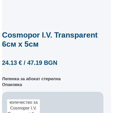
Cosmopor I.V. Transparent
6см х 5см
24.13
€
/ 47.19 BGN
Лепенка за абокат стерилна
Опаковка
количество за
Cosmopor I.V.