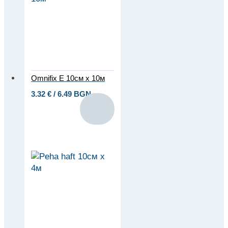
Omnifix E 10см x 10м
3.32
€
/ 6.49 BGN