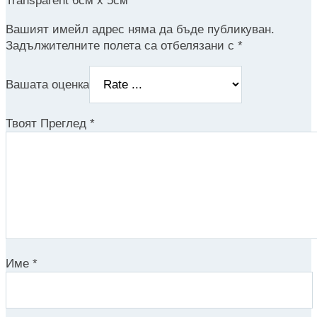
Transparent 6см х 5см”
Вашият имейл адрес няма да бъде публикуван.
Задължителните полета са отбелязани с
*
Вашата оценка
Твоят Преглед
*
Име
*