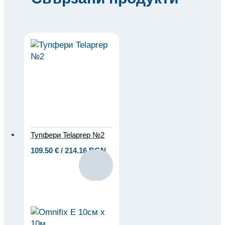
Тупфери Telaprep №2
109.50
€
/ 214.16 BGN