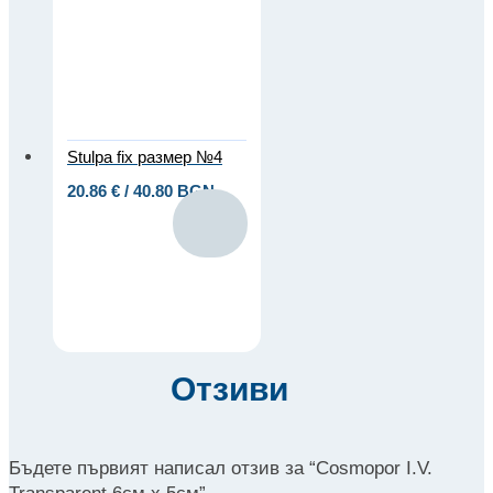
Stulpa fix размер №4
20.86
€
/ 40.80 BGN
Отзиви
Бъдете първият написал отзив за “Cosmopor I.V.