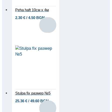
Peha haft 10см x 4м
2.30
€
/ 4.50 BGN
Stulpa fix размер №5
25.36
€
/ 49.60 BGN