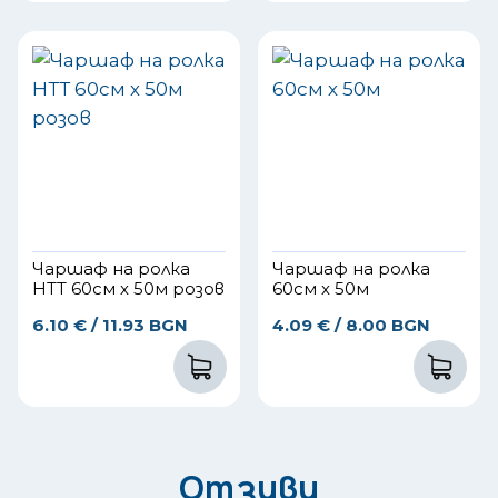
Чаршаф на ролка
Чаршаф на ролка
НТТ 60см х 50м розов
60см х 50м
6.10
€
/ 11.93 BGN
4.09
€
/ 8.00 BGN
Отзиви