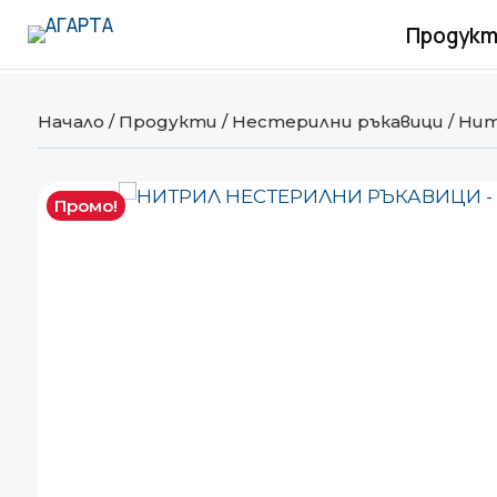
Продукт
Начало
/
Продукти
/
Нестерилни ръкавици
/
Нит
Промо!