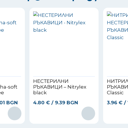
НЕСТЕРИЛНИ
НИТРИЛ
a-soft
РЪКАВИЦИ – Nitrylex
РЪКАВИЦ
ee
black
Classic
.01 BGN
4.80
€
/ 9.39 BGN
3.96
€
/