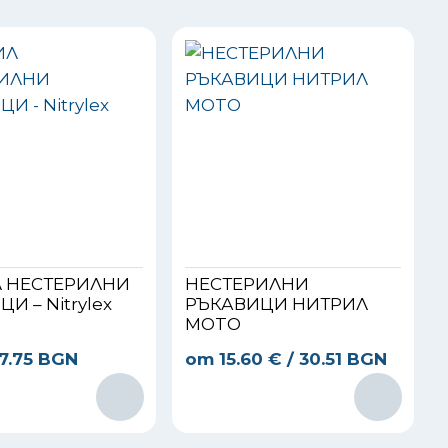
 НЕСТЕРИЛНИ
НЕСТЕРИЛНИ
И – Nitrylex
РЪКАВИЦИ НИТРИЛ
MOTO
 7.75 BGN
от
15.60
€
/ 30.51 BGN