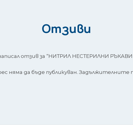
Отзиви
аписал отзив за “НИТРИЛ НЕСТЕРИЛНИ РЪКАВИ
с няма да бъде публикуван.
Задължителните п