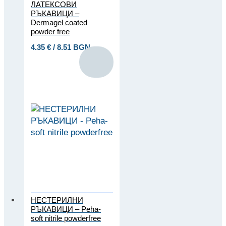
ЛАТЕКСОВИ
РЪКАВИЦИ –
Dermagel coated
powder free
4.35
€
/ 8.51 BGN
НЕСТЕРИЛНИ
РЪКАВИЦИ – Peha-
soft nitrile powderfree