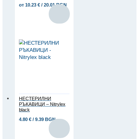
от
10.23
€
/ 20.01 BGN
НЕСТЕРИЛНИ
РЪКАВИЦИ – Nitrylex
black
4.80
€
/ 9.39 BGN