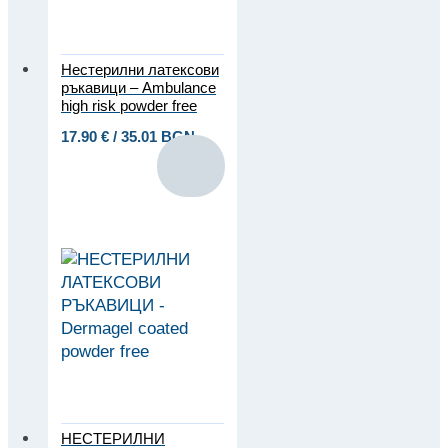
Нестерилни латексови
ръкавици – Ambulance
high risk powder free
17.90
€
/ 35.01 BGN
НЕСТЕРИЛНИ