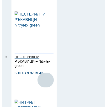
НЕСТЕРИЛНИ
РЪКАВИЦИ – Nitrylex
green
5.10
€
/ 9.97 BGN