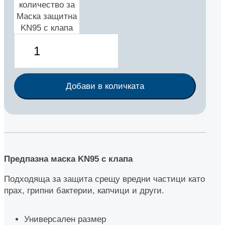
количество за
Маска защитна
KN95 с клапа
Добави в количката
Предпазна маска KN95 с клапа
Подходяща за защита срещу вредни частици като
прах, грипни бактерии, капчици и други.
Универсален размер