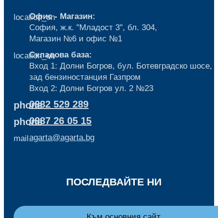
Офис - Магазин:
location_on
София, ж.к. "Младост 3", бл. 304,
Mагазин №6 и офис №1
Складова база:
location_on
Вход 1: Долни Богров, бул. Ботевградско шосе,
зад бензиностанция Газпром
Вход 2: Долни Богров ул. 2 №23
0882 529 289
phone
0887 26 05 15
phone
agarta@agarta.bg
mail
ПОСЛЕДВАЙТЕ НИ
Към основния сайт