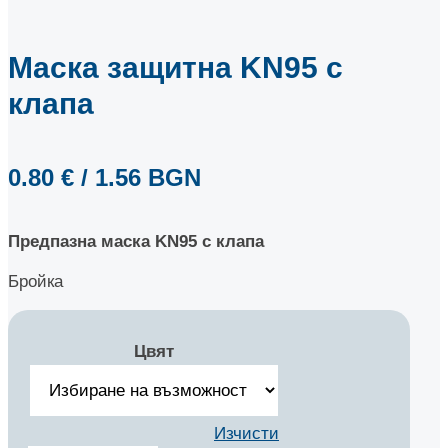
Маска защитна KN95 с
клапа
0.80
€
/ 1.56 BGN
Предпазна маска KN95 с клапа
Бройка
Цвят
Изчисти