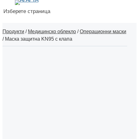
Изберете страница
Продукти
/
Медицинско облекло
/
Операционни маски
/
Маска защитна KN95 с клапа