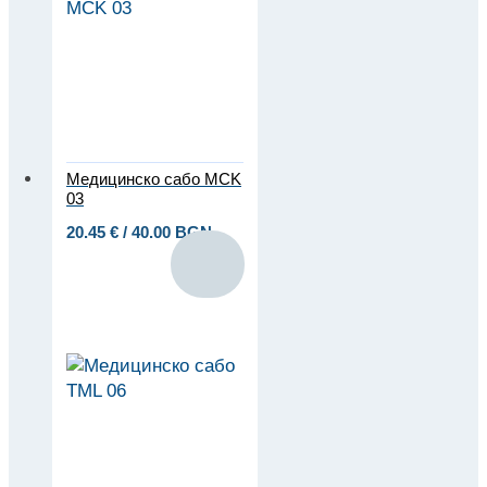
Медицинско сабо MCK
03
20.45
€
/ 40.00 BGN