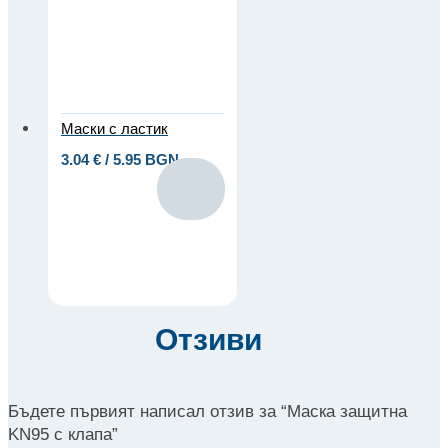
Маски с ластик
3.04
€
/ 5.95 BGN
Отзиви
Бъдете първият написал отзив за “Маска защитна
KN95 с клапа”