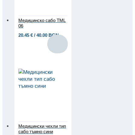
Медицинско сабо TML
06
20.45
€
/ 40.00 BGN
Медицински чехли тип
сабо тъмно сини