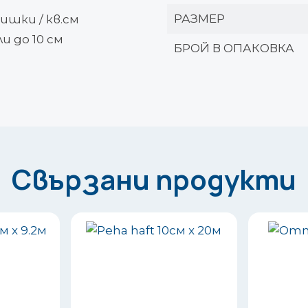
РАЗМЕР
ишки / кв.см
и до 10 см
БРОЙ В ОПАКОВКА
Свързани продукти