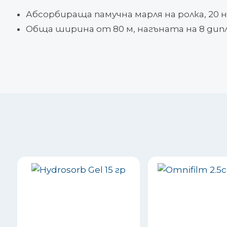
Абсорбираща памучна марля на ролка, 20 н
Обща ширина от 80 м, нагъната на 8 дипл