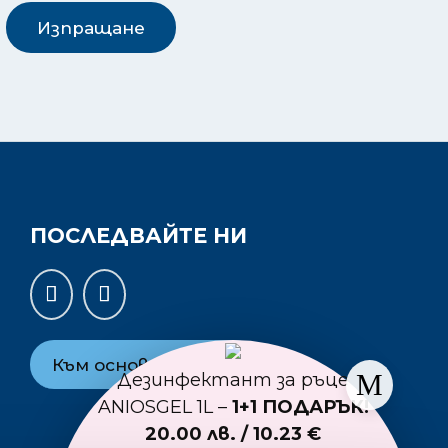
Изпращане
ПОСЛЕДВАЙТЕ НИ
Към основния сайт
Дезинфектант за ръце
ANIOSGEL 1L –
1+1 ПОДАРЪК!
20.00 лв. / 10.23 €