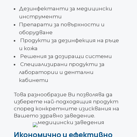
Дезинфектанти за медицински
инструменти
Препарати за повърхности и
оборудване
Продукти за дезинфекция на ръце
и кожа
Решения за дозиращи системи
Специализирани продукти за
лаборатории и дентални
кабинети
Това разнообразие Ви позволява да
изберете най-подходящия продукт
според конкретните изисквания на
Вашето здравно заведение.
Икономично и ефективно