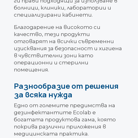
ги прави подходящи за използване в
болници, клиники, лаборатории и
специализирани кабинети.
Благодарение на високото си
качество, тези продукти
отговарят на всички съвременни
изисквания за безопасност и хигиена
в чувствителни зони като
операционни и стерилни
помещения.
Разнообразие от решения
за всяка нужда
Едно от големите предимства на
дезинфектантите Ecolab е
богатата продуктова гама, която
покрива различни приложения в
медицинската практика.