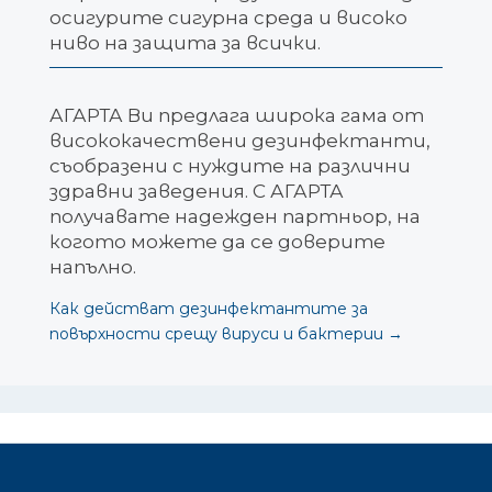
осигурите сигурна среда и високо
ниво на защита за всички.
АГАРТА Ви предлага широка гама от
висококачествени дезинфектанти,
съобразени с нуждите на различни
здравни заведения. С АГАРТА
получавате надежден партньор, на
когото можете да се доверите
напълно.
Как действат дезинфектантите за
повърхности срещу вируси и бактерии
→